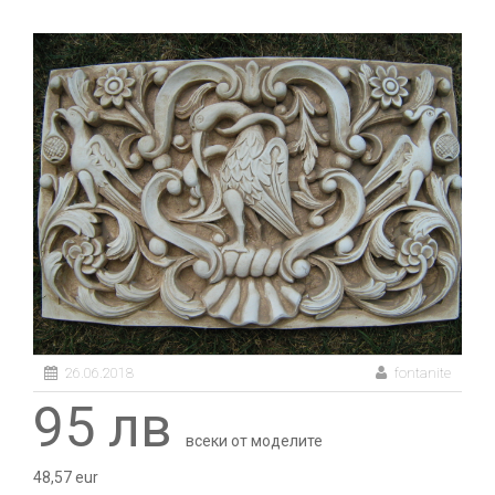
26.06.2018
fontanite
95 лв
всеки от моделите
48,57 eur