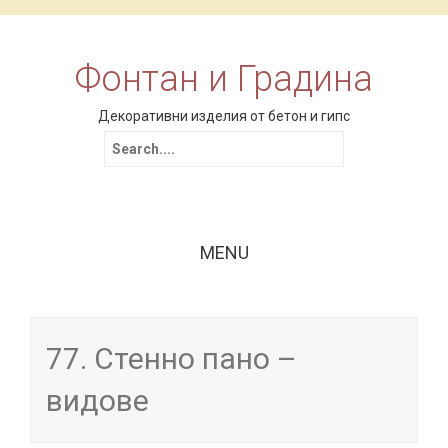
Фонтан и Градина
Декоративни изделия от бетон и гипс
Search for:
MENU
Skip to content
77. Стенно пано –
видове