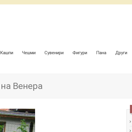
Кашпи
Чешми
Сувенири
Фигури
Пана
Други
 на Венера