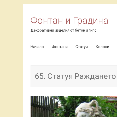
Фонтан и Градина
Декоративни изделия от бетон и гипс
Начало
Skip to content
Фонтани
Статуи
Колони
65. Статуя Раждането