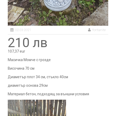
02.03.2021
fontanite
210 лв
107,37 eur
Масичка Момче с грозде
Височина 70 см
Диаметър плот 34 см, стъкло 40см
диаметър основа 29см
Материал бетон, подходящ за външни условия