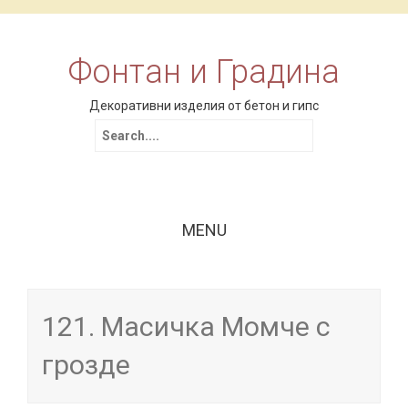
Фонтан и Градина
Декоративни изделия от бетон и гипс
Search for:
MENU
Skip to content
121. Масичка Момче с
грозде